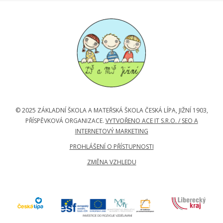
© 2025 ZÁKLADNÍ ŠKOLA A MATEŘSKÁ ŠKOLA ČESKÁ LÍPA, JIŽNÍ 1903,
PŘÍSPĚVKOVÁ ORGANIZACE.
VYTVOŘENO ACE IT S.R.O. /
SEO A
INTERNETOVÝ MARKETING
PROHLÁŠENÍ O PŘÍSTUPNOSTI
ZMĚNA VZHLEDU