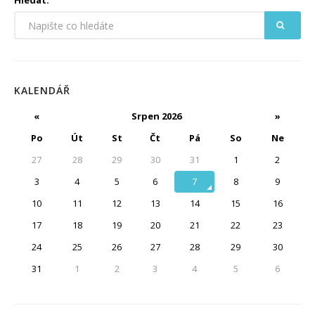
Hledat:
KALENDÁŘ
«
Srpen 2026
»
Po
Út
St
Čt
Pá
So
Ne
27
28
29
30
31
1
2
3
4
5
6
7
8
9
10
11
12
13
14
15
16
17
18
19
20
21
22
23
24
25
26
27
28
29
30
31
1
2
3
4
5
6