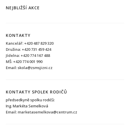
NEJBLIŽŠÍ AKCE
KONTAKTY
Kancelář: +420 487 829 320
Družina: +420 731 459 424
Jídelna: +420 774 167 488
MŠ: +420 774 001 990
Email: skola@zsmsjizni.cz
KONTAKTY SPOLEK RODIČŮ
předsedkyně spolku rodičů:
Ing. Markéta Semelková
Email: marketasemelkova@centrum.cz