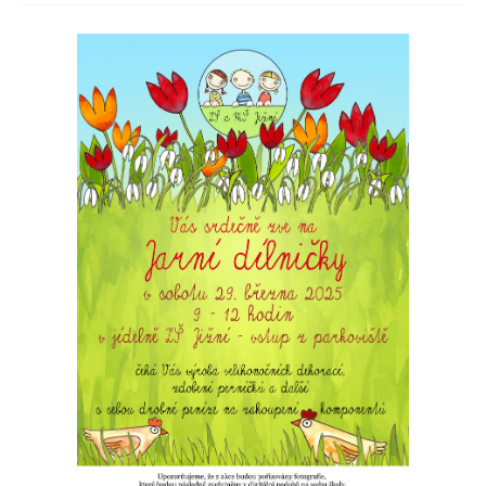
PRO ŽÁKY A RODIČE
DOKUMENTY
KONTAKTY
FOTOGALERIE