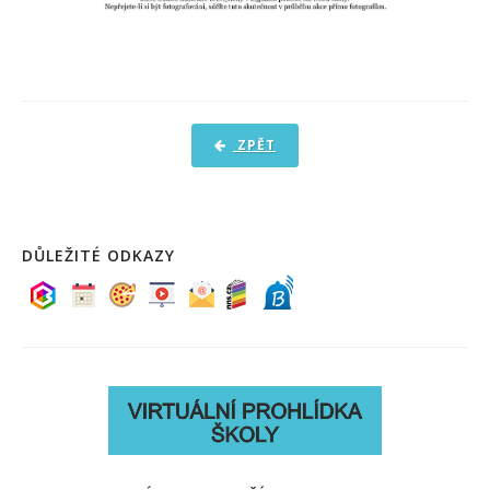
ZPĚT
DŮLEŽITÉ ODKAZY