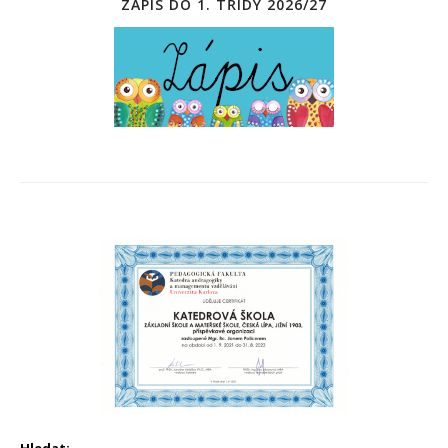
ZÁPIS DO 1. TŘÍDY 2026/27