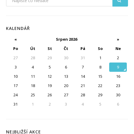
KALENDÁŘ
«
Srpen 2026
»
Po
Út
St
Čt
Pá
So
Ne
27
28
29
30
31
1
2
3
4
5
6
7
8
9
10
11
12
13
14
15
16
17
18
19
20
21
22
23
24
25
26
27
28
29
30
31
1
2
3
4
5
6
NEJBLIŽŠÍ AKCE