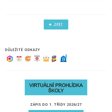
PRO ŽÁKY A RODIČE
DOKUMENTY
KONTAKTY
ZPĚT
FOTOGALERIE
DŮLEŽITÉ ODKAZY
ZÁPIS DO 1. TŘÍDY 2026/27