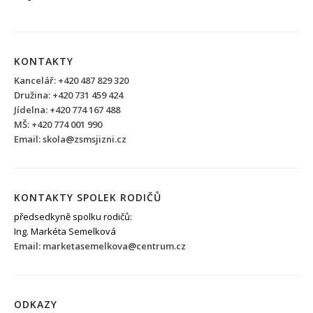
KONTAKTY
Kancelář: +420 487 829 320
Družina: +420 731 459 424
Jídelna: +420 774 167 488
MŠ: +420 774 001 990
Email: skola@zsmsjizni.cz
KONTAKTY SPOLEK RODIČŮ
předsedkyně spolku rodičů:
Ing. Markéta Semelková
Email: marketasemelkova@centrum.cz
ODKAZY