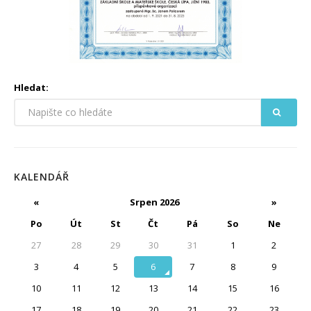
Hledat:
KALENDÁŘ
«
Srpen 2026
»
Po
Út
St
Čt
Pá
So
Ne
27
28
29
30
31
1
2
3
4
5
6
7
8
9
10
11
12
13
14
15
16
17
18
19
20
21
22
23