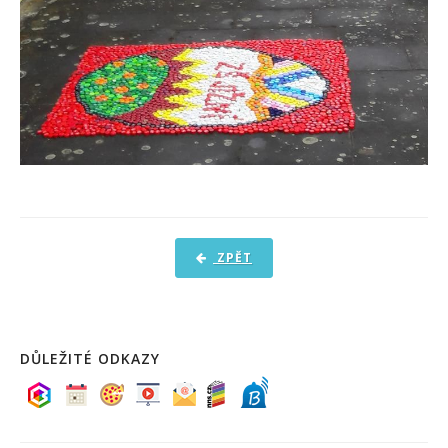
ZPĚT
DŮLEŽITÉ ODKAZY