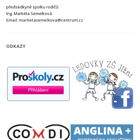
předsedkyně spolku rodičů:
Ing. Markéta Semelková
Email: marketasemelkova@centrum.cz
ODKAZY