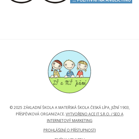
© 2025 ZÁKLADNÍ ŠKOLA A MATEŘSKÁ ŠKOLA ČESKÁ LÍPA, JIŽNÍ 1903,
PŘÍSPĚVKOVÁ ORGANIZACE.
VYTVOŘENO ACE IT S.R.O. /
SEO A
INTERNETOVÝ MARKETING
PROHLÁŠENÍ O PŘÍSTUPNOSTI