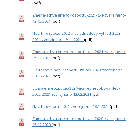
(pdf)
Zmena-schvaleneho-rozpoctu-2021-c.-1-zverejneno-
13.12.2021
(pdf)
Navrh-rozpoctu-2022-a-strednedoby-vyhled-2023-
2024-zverejneno-19.11.2021-
(pdf)
Zmena-schvaleneho-rozpoctu-c.-1-2021-zverejneno-
05.11.2021
(pdf)
Skutecne-plneni-rozpoctu-za-rok-2020-zverejneno-
30.06.2021
(pdf)
Schvaleny-rozpocet-2021-a-strednedoby-vyhled-
2022-2023-zverejneno-12.02.2021
(pdf)
Navrh-rozpoctu-2021-zverejneno-18.1.2021
(pdf)
Zmena-schvaleneho-rozpoctu-c.-1-2020-zverejneno-
15.12.2020
(pdf)