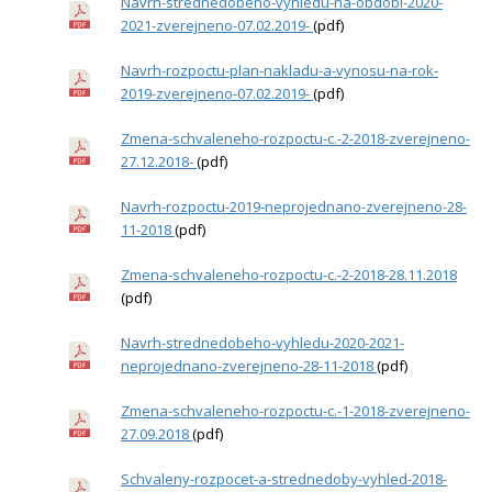
Navrh-strednedobeho-vyhledu-na-obdobi-2020-
2021-zverejneno-07.02.2019-
(pdf)
Navrh-rozpoctu-plan-nakladu-a-vynosu-na-rok-
2019-zverejneno-07.02.2019-
(pdf)
Zmena-schvaleneho-rozpoctu-c.-2-2018-zverejneno-
27.12.2018-
(pdf)
Navrh-rozpoctu-2019-neprojednano-zverejneno-28-
11-2018
(pdf)
Zmena-schvaleneho-rozpoctu-c.-2-2018-28.11.2018
(pdf)
Navrh-strednedobeho-vyhledu-2020-2021-
neprojednano-zverejneno-28-11-2018
(pdf)
Zmena-schvaleneho-rozpoctu-c.-1-2018-zverejneno-
27.09.2018
(pdf)
Schvaleny-rozpocet-a-strednedoby-vyhled-2018-