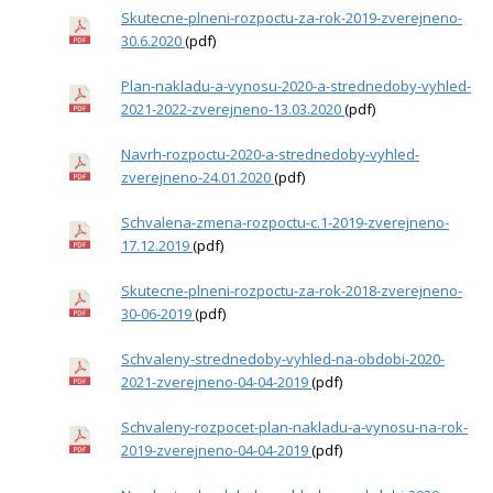
Skutecne-plneni-rozpoctu-za-rok-2019-zverejneno-
30.6.2020
(pdf)
Plan-nakladu-a-vynosu-2020-a-strednedoby-vyhled-
2021-2022-zverejneno-13.03.2020
(pdf)
Navrh-rozpoctu-2020-a-strednedoby-vyhled-
zverejneno-24.01.2020
(pdf)
Schvalena-zmena-rozpoctu-c.1-2019-zverejneno-
17.12.2019
(pdf)
Skutecne-plneni-rozpoctu-za-rok-2018-zverejneno-
30-06-2019
(pdf)
Schvaleny-strednedoby-vyhled-na-obdobi-2020-
2021-zverejneno-04-04-2019
(pdf)
Schvaleny-rozpocet-plan-nakladu-a-vynosu-na-rok-
2019-zverejneno-04-04-2019
(pdf)