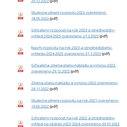
20.12.2023
(pdf)
Skutecne-plneni-rozpoctu-2022-zverejneno-
18.05.2023
(pdf)
Schvaleny-rozpocet-na-rok-2023-a-strednedoby-
vyhled-2024-2025-zverejneno-27.2.2023
(pdf)
Navrh-rozpoctu-na-rok-2023-a-strednedobeho-
vyhledu-2024-2025-zverejneno-31.1.2023
(pdf)
Schvalena-zmena-planu-nakladu-a-vynosu-2022-
zverejneno-29.12.2022
(pdf)
Zmena-planu-nakladu-a-vynosu-2022-zverejneno-
24.11.2022
(pdf)
Skutecne-plneni-rozpoctu-za-rok-2021-zverejneno-
19.05.2022
(pdf)
Schvaleny-rozpocet-na-rok-2022-a-strednedoby-
vyhled-na-obdobi-2023-2024-zverejneno-03.01.2022