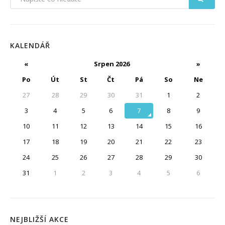
KALENDÁŘ
«
Srpen 2026
»
Po
Út
St
Čt
Pá
So
Ne
27
28
29
30
31
1
2
3
4
5
6
7
8
9
10
11
12
13
14
15
16
17
18
19
20
21
22
23
24
25
26
27
28
29
30
31
1
2
3
4
5
6
NEJBLIŽŠÍ AKCE