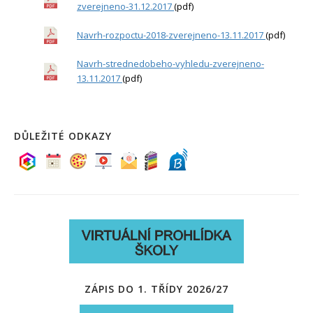
zverejneno-31.12.2017
(pdf)
Navrh-rozpoctu-2018-zverejneno-13.11.2017
(pdf)
Navrh-strednedobeho-vyhledu-zverejneno-
13.11.2017
(pdf)
DŮLEŽITÉ ODKAZY
ZÁPIS DO 1. TŘÍDY 2026/27