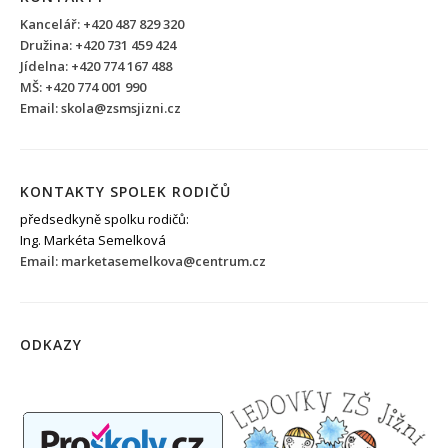
Kancelář: +420 487 829 320
Družina: +420 731 459 424
Jídelna: +420 774 167 488
MŠ: +420 774 001 990
Email: skola@zsmsjizni.cz
KONTAKTY SPOLEK RODIČŮ
předsedkyně spolku rodičů:
Ing. Markéta Semelková
Email: marketasemelkova@centrum.cz
ODKAZY