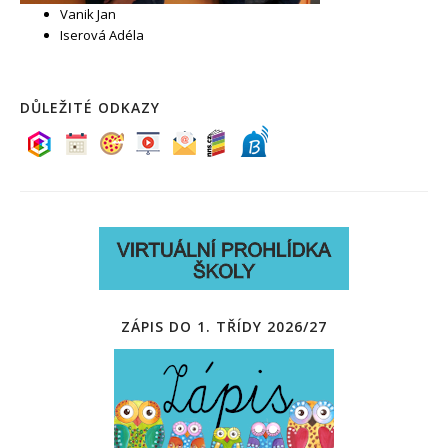
Vanik Jan
Iserová Adéla
DŮLEŽITÉ ODKAZY
ZÁPIS DO 1. TŘÍDY 2026/27