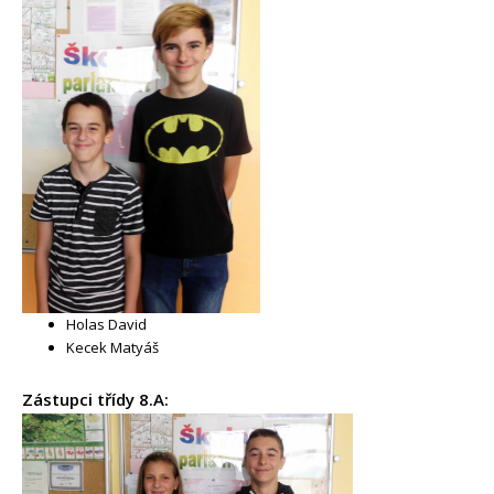
Holas David
Kecek Matyáš
Zástupci třídy 8.A: