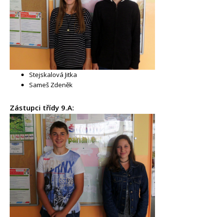
Stejskalová Jitka
Sameš Zdeněk
Zástupci třídy 9.A: