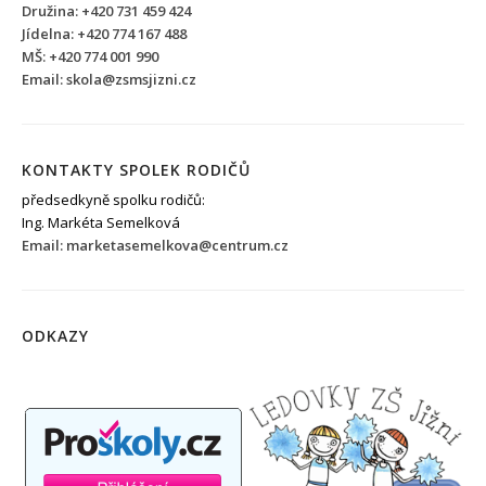
Družina: +420 731 459 424
Jídelna: +420 774 167 488
MŠ: +420 774 001 990
Email: skola@zsmsjizni.cz
KONTAKTY SPOLEK RODIČŮ
předsedkyně spolku rodičů:
Ing. Markéta Semelková
Email: marketasemelkova@centrum.cz
ODKAZY