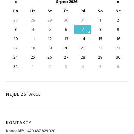
«
Srpen 2026
»
Po
Út
St
Čt
Pá
So
Ne
27
28
29
30
31
1
2
3
4
5
6
7
8
9
10
11
12
13
14
15
16
17
18
19
20
21
22
23
24
25
26
27
28
29
30
31
1
2
3
4
5
6
NEJBLIŽŠÍ AKCE
KONTAKTY
Kancelář: +420 487 829 320