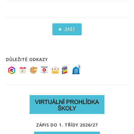
PRO ŽÁKY A RODIČE
DOKUMENTY
KONTAKTY
ZPĚT
FOTOGALERIE
DŮLEŽITÉ ODKAZY
ZÁPIS DO 1. TŘÍDY 2026/27