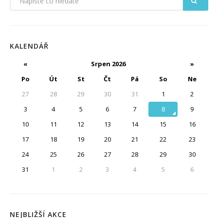
KALENDÁŘ
«
Srpen 2026
»
Po
Út
St
Čt
Pá
So
Ne
27
28
29
30
31
1
2
3
4
5
6
7
8
9
10
11
12
13
14
15
16
17
18
19
20
21
22
23
24
25
26
27
28
29
30
31
1
2
3
4
5
6
NEJBLIŽŠÍ AKCE