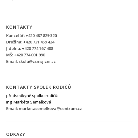
KONTAKTY
Kancelář: +420 487 829 320
Družina: +420 731 459 424
Jídelna: +420 774 167 488
MŠ: +420 774 001 990
Email: skola@zsmsjizni.cz
KONTAKTY SPOLEK RODIČŮ
předsedkyně spolku rodičů:
Ing. Markéta Semelková
Email: marketasemelkova@centrum.cz
ODKAZY