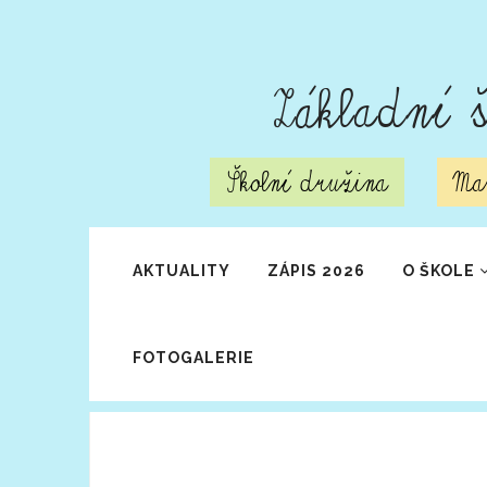
Základní š
Školní družina
Mat
AKTUALITY
ZÁPIS 2026
O ŠKOLE
FOTOGALERIE