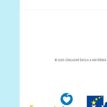
© 2025 ZÁKLADNÍ ŠKOLA A MATEŘSKÁ Š