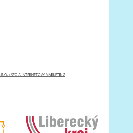
R.O. /
SEO A INTERNETOVÝ MARKETING