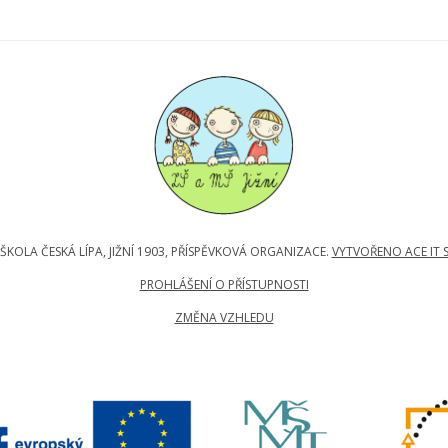
KOLA ČESKÁ LÍPA, JIŽNÍ 1903, PŘÍSPĚVKOVÁ ORGANIZACE.
VYTVOŘENO ACE IT S.
PROHLÁŠENÍ O PŘÍSTUPNOSTI
ZMĚNA VZHLEDU