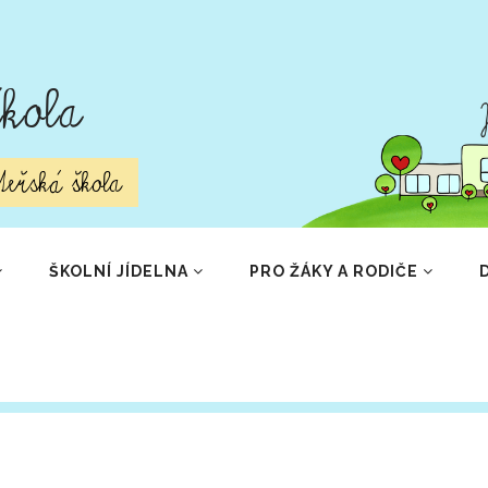
kola
eřská škola
ŠKOLNÍ JÍDELNA
PRO ŽÁKY A RODIČE