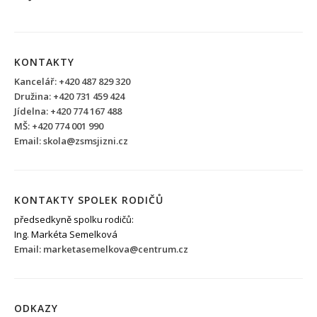
KONTAKTY
Kancelář: +420 487 829 320
Družina: +420 731 459 424
Jídelna: +420 774 167 488
MŠ: +420 774 001 990
Email: skola@zsmsjizni.cz
KONTAKTY SPOLEK RODIČŮ
předsedkyně spolku rodičů:
Ing. Markéta Semelková
Email: marketasemelkova@centrum.cz
ODKAZY