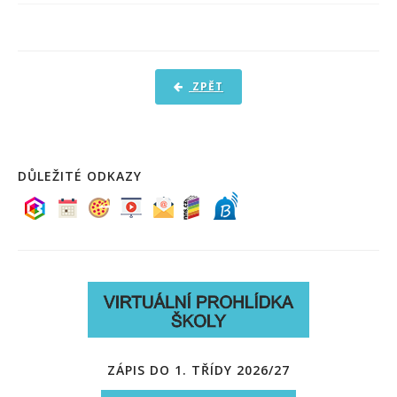
PRO ŽÁKY A RODIČE
DOKUMENTY
KONTAKTY
ZPĚT
FOTOGALERIE
DŮLEŽITÉ ODKAZY
ZÁPIS DO 1. TŘÍDY 2026/27