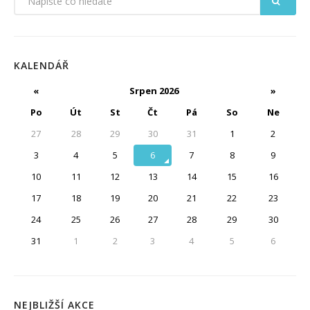
KALENDÁŘ
«
Srpen 2026
»
Po
Út
St
Čt
Pá
So
Ne
27
28
29
30
31
1
2
3
4
5
6
7
8
9
10
11
12
13
14
15
16
17
18
19
20
21
22
23
24
25
26
27
28
29
30
31
1
2
3
4
5
6
NEJBLIŽŠÍ AKCE