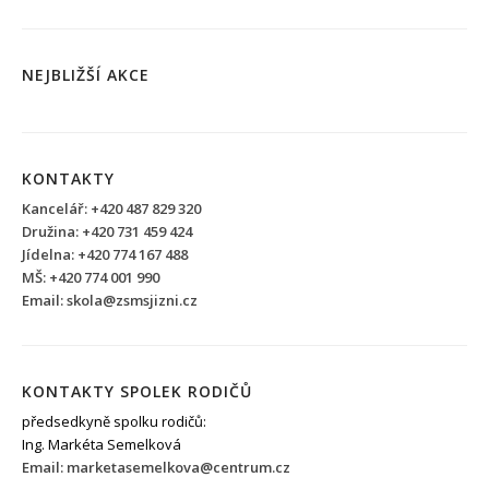
NEJBLIŽŠÍ AKCE
KONTAKTY
Kancelář: +420 487 829 320
Družina: +420 731 459 424
Jídelna: +420 774 167 488
MŠ: +420 774 001 990
Email: skola@zsmsjizni.cz
KONTAKTY SPOLEK RODIČŮ
předsedkyně spolku rodičů:
Ing. Markéta Semelková
Email: marketasemelkova@centrum.cz