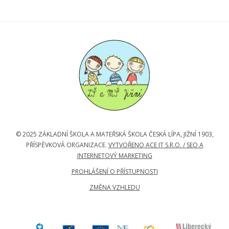
© 2025 ZÁKLADNÍ ŠKOLA A MATEŘSKÁ ŠKOLA ČESKÁ LÍPA, JIŽNÍ 1903,
PŘÍSPĚVKOVÁ ORGANIZACE.
VYTVOŘENO ACE IT S.R.O. /
SEO A
INTERNETOVÝ MARKETING
PROHLÁŠENÍ O PŘÍSTUPNOSTI
ZMĚNA VZHLEDU