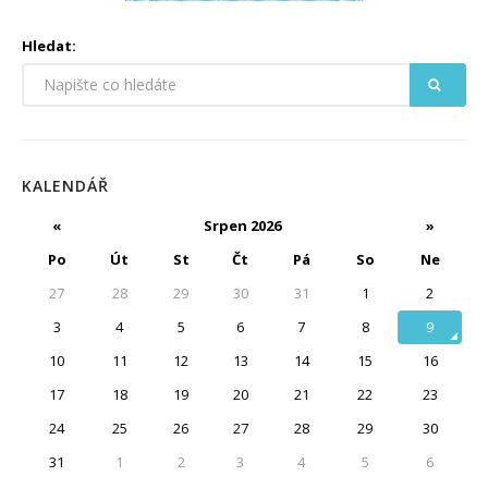
Hledat:
KALENDÁŘ
«
Srpen 2026
»
Po
Út
St
Čt
Pá
So
Ne
27
28
29
30
31
1
2
3
4
5
6
7
8
9
10
11
12
13
14
15
16
17
18
19
20
21
22
23
24
25
26
27
28
29
30
31
1
2
3
4
5
6